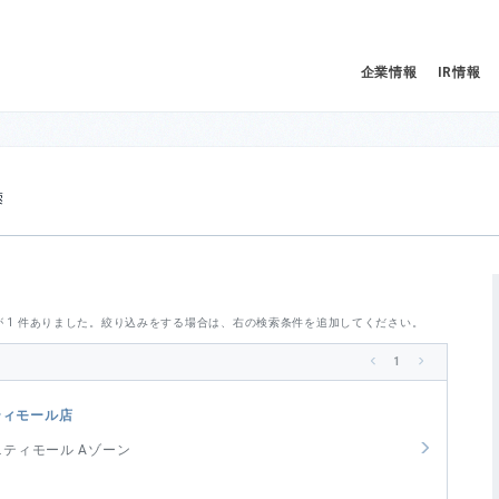
企業情報
IR情報
SHOP SEARCH 店舗検索
が 1 件ありました。絞り込みをする場合は、右の検索条件を追加してください。
1
<
>
ティモール店
ニティモール Aゾーン