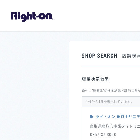
条件："鳥取県"の検索結果／該当店舗
1件から1件を表示しています。
ライトオン 鳥取トリニ
鳥取県鳥取市南隈519トリ
0857-37-3050