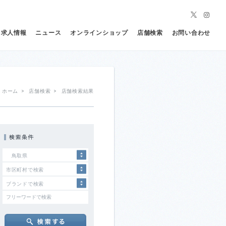
求人情報
ニュース
オンラインショップ
店舗検索
お問い合わせ
ホーム
>
店舗検索
>
店舗検索結果
鳥取県
市区町村で検索
ブランドで検索