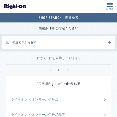
M
検索条件をご指定ください
国・都道府県から探す
1件から9件を表示しています。
<
>
1
“兵庫県Right-on” の検索結果
ライトオン イオンモール伊丹店
ライトオン イオンモール伊丹昆陽店