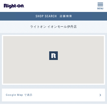
M
ライトオン イオンモール伊丹店
Google Map で表示