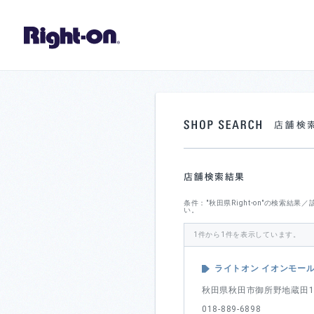
条件："秋田県Right-on"の検索
い。
1件から1件を表示しています。
ライトオン イオンモー
秋田県秋田市御所野地蔵田1-
018-889-6898