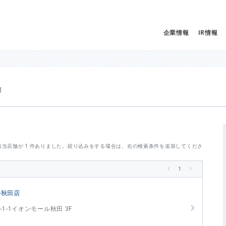
企業情報
IR情報
SHOP SEARCH 店舗検索
結果／該当店舗が 1 件ありました。絞り込みをする場合は、右の検索条件を追加してくださ
1
<
>
ル秋田店
1-1イオンモール秋田 3F