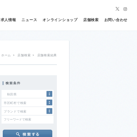
求人情報
ニュース
オンラインショップ
店舗検索
お問い合わせ
ホーム
>
店舗検索
>
店舗検索結果
秋田県
市区町村で検索
ブランドで検索