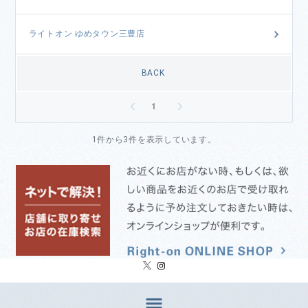
ライトオン ゆめタウン三豊店
BACK
<
>
1
1件から3件を表示しています。
Menu