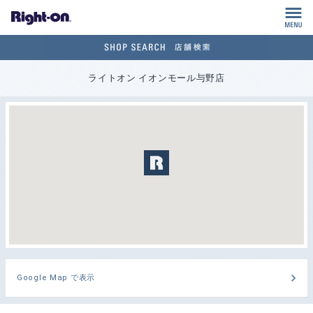
M
ライトオン イオンモール与野店
Google Map で表示