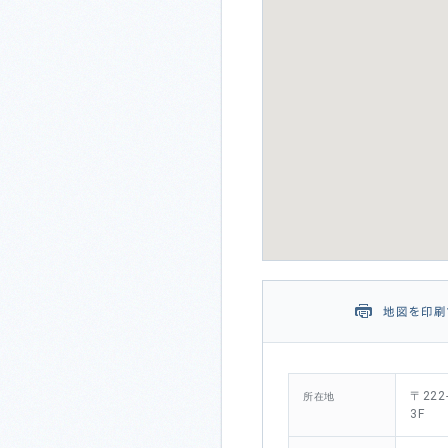
〒22
所在地
3F