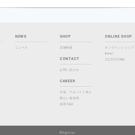
NEWS
SHOP
ONLINE SHOP
ニュース
店舗検索
オンラインショップ
&mall
CONTACT
ZOZOTOWN
お問い合わせ
CAREER
中途・アルバイト求人
障がい者採用
採用 Q&A
©Right-on