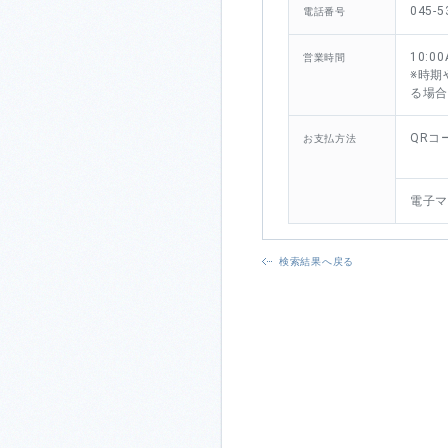
045-5
電話番号
10:00
営業時間
※時期
る場
QRコ
お支払方法
電子
検索結果へ戻る