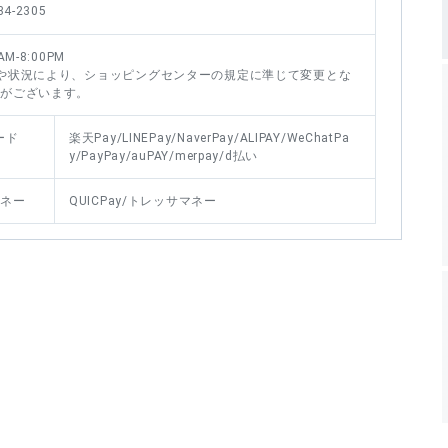
34-2305
AM-8:00PM
や状況により、ショッピングセンターの規定に準じて変更とな
合がございます。
ード
楽天Pay/LINEPay/NaverPay/ALIPAY/WeChatPa
y/PayPay/auPAY/merpay/d払い
マネー
QUICPay/トレッサマネー