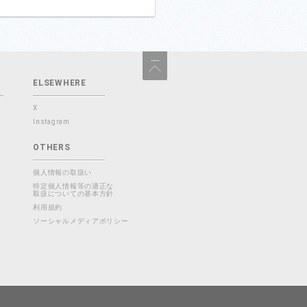
ELSEWHERE
X
Instagram
OTHERS
個人情報の取扱い
特定個人情報等の適正な
取扱についての基本方針
利用規約
ソーシャルメディアポリシー