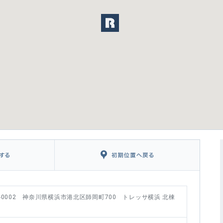
2-0002 神奈川県横浜市港北区師岡町700 トレッサ横浜 北棟