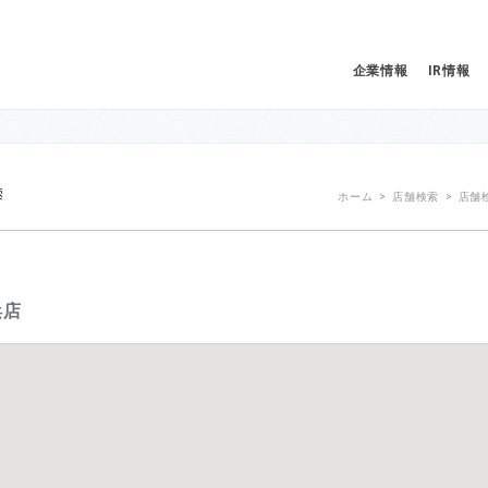
企業情報
IR情報
SHOP SEARCH 店舗検索
ホーム
>
店舗検索
>
店舗
浜店